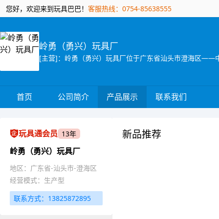
您好，欢迎来到玩具巴巴！
客服热线：0754-85638555
岭勇（勇兴）玩具厂
首页
公司简介
产品展示
联系我们
新品推荐
玩具通会员
13年
岭勇（勇兴）玩具厂
地区：广东省-汕头市-澄海区
经营模式：生产型
联系方式：13825872895