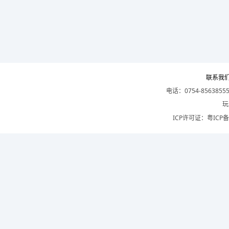
联系我
电话：0754-8563855
玩
ICP许可证：
粤ICP备