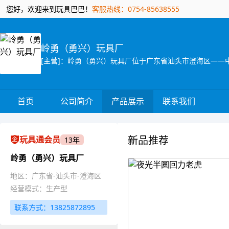
您好，欢迎来到玩具巴巴！
客服热线：0754-85638555
岭勇（勇兴）玩具厂
首页
公司简介
产品展示
联系我们
新品推荐
玩具通会员
13年
岭勇（勇兴）玩具厂
地区：广东省-汕头市-澄海区
经营模式：生产型
联系方式：13825872895