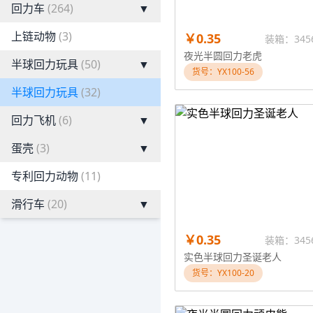
回力车
(264)
▼
上链动物
(3)
￥0.35
装箱：345
夜光半圆回力老虎
半球回力玩具
(50)
▼
货号：YX100-56
半球回力玩具
(32)
回力飞机
(6)
▼
蛋壳
(3)
▼
专利回力动物
(11)
滑行车
(20)
▼
￥0.35
装箱：345
实色半球回力圣诞老人
货号：YX100-20