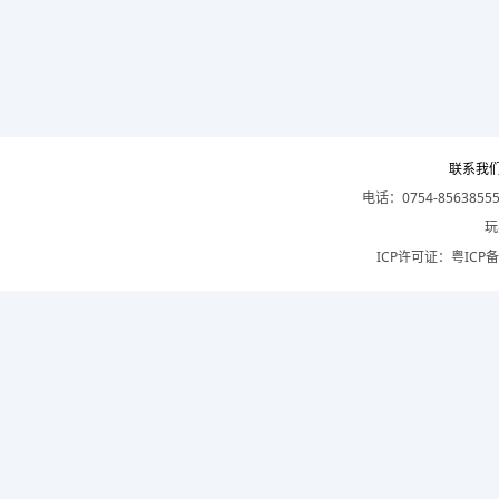
联系我
电话：0754-8563855
玩
ICP许可证：
粤ICP备