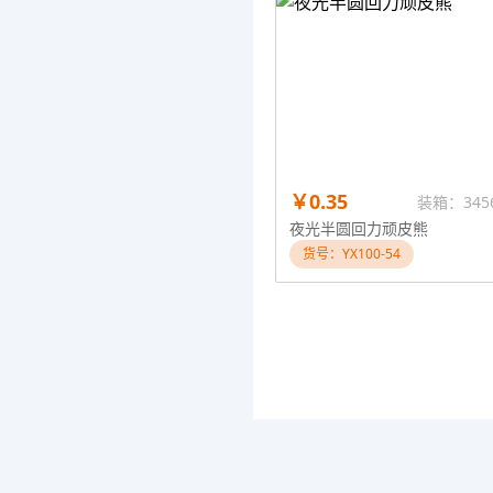
￥0.35
装箱：345
夜光半圆回力顽皮熊
货号：YX100-54