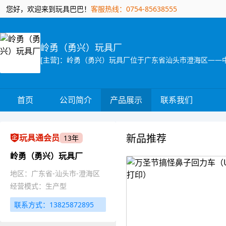
您好，欢迎来到玩具巴巴！
客服热线：0754-85638555
岭勇（勇兴）玩具厂
首页
公司简介
产品展示
联系我们
新品推荐
玩具通会员
13年
岭勇（勇兴）玩具厂
地区：广东省-汕头市-澄海区
经营模式：生产型
联系方式：13825872895