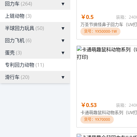
回力车
(264)
▼
上链动物
(3)
￥0.5
装箱：240
半球回力玩具
(50)
▼
货号：YX50000-1W
回力飞机
(6)
▼
蛋壳
(3)
▼
专利回力动物
(11)
滑行车
(20)
▼
￥0.53
装箱：240
卡通萌趣鼠科动物系列（UV打
货号：YX70000