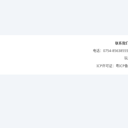
联系我
电话：0754-8563855
玩
ICP许可证：
粤ICP备