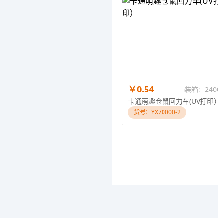
￥0.54
装箱：240
卡通萌趣仓鼠回力车(UV打印
货号：YX70000-2