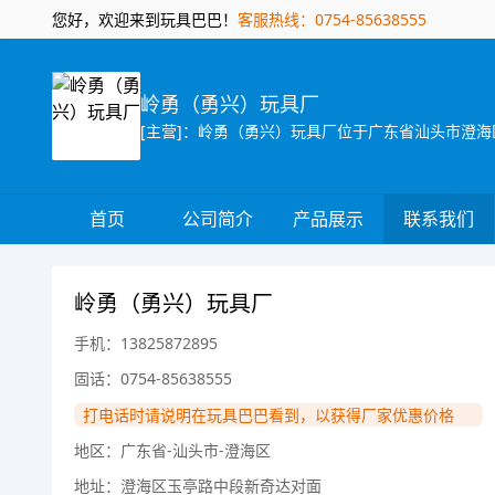
您好，欢迎来到玩具巴巴！
客服热线：0754-85638555
岭勇（勇兴）玩具厂
首页
公司简介
产品展示
联系我们
岭勇（勇兴）玩具厂
手机：13825872895
固话：0754-85638555
打电话时请说明在玩具巴巴看到，以获得厂家优惠价格
地区：广东省-汕头市-澄海区
地址：澄海区玉亭路中段新奇达对面