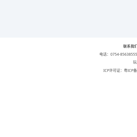
联系我
电话：0754-8563855
玩
ICP许可证：
粤ICP备