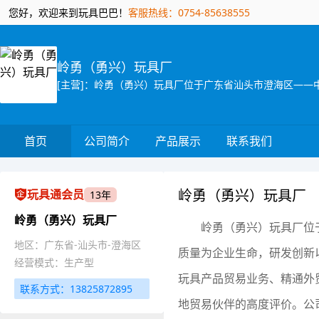
您好，欢迎来到玩具巴巴！
客服热线：0754-85638555
岭勇（勇兴）玩具厂
首页
公司简介
产品展示
联系我们
岭勇（勇兴）玩具厂
玩具通会员
13年
岭勇（勇兴）玩具厂
岭勇（勇兴）玩具厂位
地区：广东省-汕头市-澄海区
质量为企业生命，研发创新
经营模式：生产型
玩具产品贸易业务、精通外
联系方式：13825872895
地贸易伙伴的高度评价。公