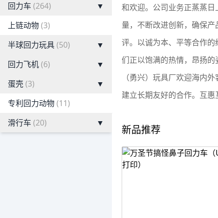
回力车
(264)
▼
和欢迎。公司业务正蒸蒸日
量，不断改进创新，确保产
上链动物
(3)
评。以诚为本、平等合作的
半球回力玩具
(50)
▼
们正以饱满的热情，昂扬的
回力飞机
(6)
▼
（勇兴）玩具厂欢迎海内外客
蛋壳
(3)
▼
建立长期友好的合作。互惠
专利回力动物
(11)
滑行车
(20)
▼
新品推荐